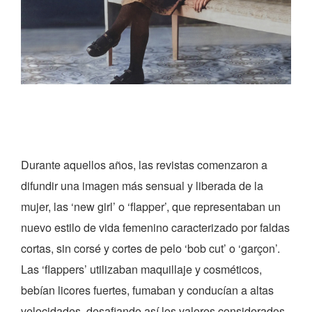
Durante aquellos años, las revistas comenzaron a
difundir una imagen más sensual y liberada de la
mujer, las ‘new girl’ o ‘flapper’, que representaban un
nuevo estilo de vida femenino caracterizado por faldas
cortas, sin corsé y cortes de pelo ‘bob cut’ o ‘garçon’.
Las ‘flappers’ utilizaban maquillaje y cosméticos,
bebían licores fuertes, fumaban y conducían a altas
velocidades, desafiando así los valores considerados